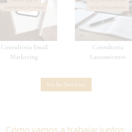
Consultoría Email
Consultoría
Marketing
Lanzamientos
Ver los Servicios
Cómo vamos a trabajar juntos: