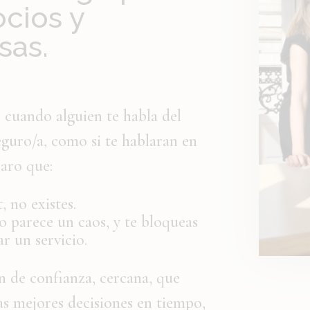
cios y
sas.
 cuando alguien te habla del
seguro/a, como si te hablaran en
laro que:
, no existes.
o parece un caos, y te bloqueas
r un servicio.
n de confianza, cercana, que
as mejores decisiones en tiempo,