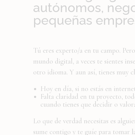
autónomos, nego
pequeñas empre
Tú eres experto/a en tu campo. Pero
mundo digital, a veces te sientes in
otro idioma. Y aun así, tienes muy c
Hoy en día, si no estás en internet
Falta claridad en tu proyecto, tod
cuando tienes que decidir o valora
Lo que de verdad necesitas es alguie
sume contigo y te guíe para tomar l