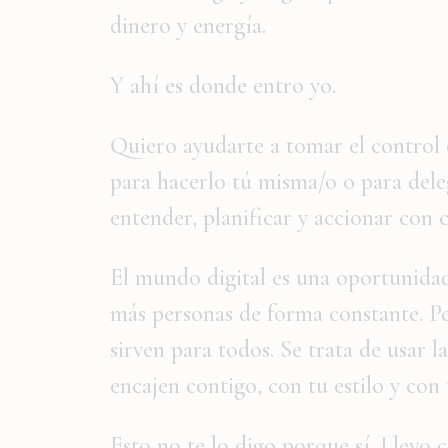
dinero y energía.
Y ahí es donde entro yo.
Quiero ayudarte a tomar el control d
para hacerlo tú misma/o o para dele
entender, planificar y accionar con c
El mundo digital es una oportunidad
más personas de forma constante. Per
sirven para todos. Se trata de usar 
encajen contigo, con tu estilo y con
Esto no te lo digo porque sí. Llevo 