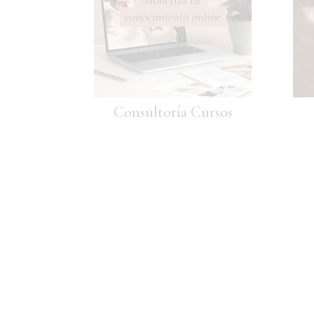
Consultoría Cursos