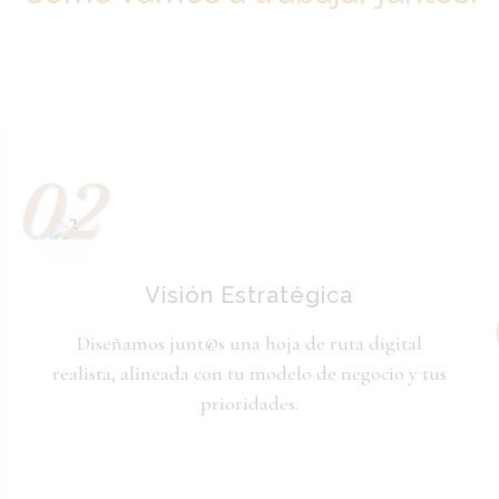
02
Visión Estratégica
Diseñamos junt@s una hoja de ruta digital
realista, alineada con tu modelo de negocio y tus
prioridades.