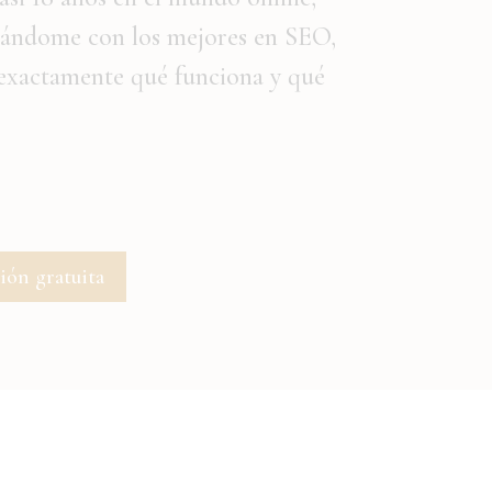
rmándome con los mejores en SEO,
 exactamente qué funciona y qué
ión gratuita