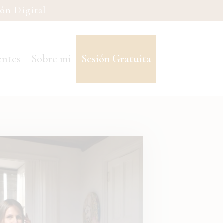
ón Digital
entes
Sobre mi
Sesión Gratuita