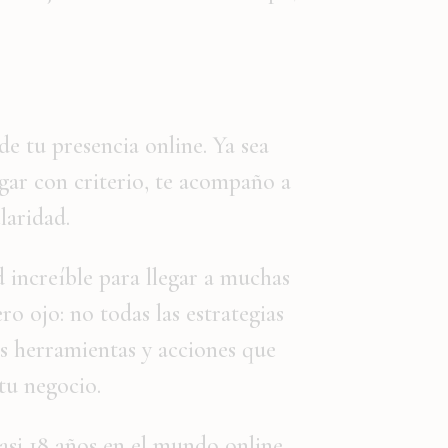
e tu presencia online. Ya sea
gar con criterio, te acompaño a
laridad.
 increíble para llegar a muchas
o ojo: no todas las estrategias
las herramientas y acciones que
 tu negocio.
casi 18 años en el mundo online,