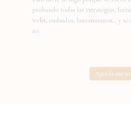
probando todas las estrategias, fo
webs, embudos, lanzamientos... y sé
no.
Agenda una ses